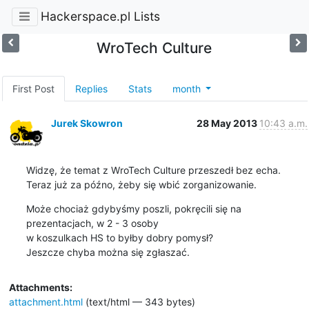
Hackerspace.pl Lists
WroTech Culture
First Post
Replies
Stats
month
Jurek Skowron
28 May 2013
10:43 a.m.
Widzę, że temat z WroTech Culture przeszedł bez echa.

Teraz już za późno, żeby się wbić zorganizowanie.
Może chociaż gdybyśmy poszli, pokręcili się na 
prezentacjach, w 2 - 3 osoby

w koszulkach HS to byłby dobry pomysł?

Jeszcze chyba można się zgłaszać.
Attachments:
attachment.html
(text/html — 343 bytes)