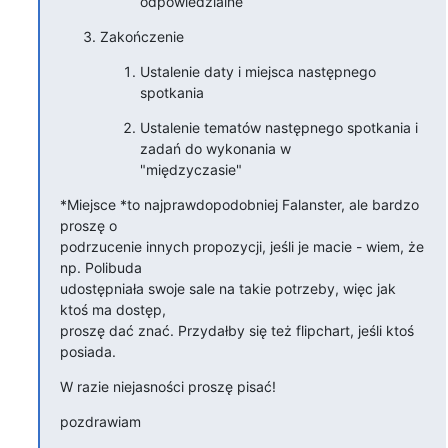
odpowiedzialne
Zakończenie
Ustalenie daty i miejsca następnego 
spotkania
Ustalenie tematów następnego spotkania i 
zadań do wykonania w

"międzyczasie"
*Miejsce *to najprawdopodobniej Falanster, ale bardzo 
proszę o 

podrzucenie innych propozycji, jeśli je macie - wiem, że 
np. Polibuda 

udostępniała swoje sale na takie potrzeby, więc jak 
ktoś ma dostęp, 

proszę dać znać. Przydałby się też flipchart, jeśli ktoś 
posiada.
W razie niejasności proszę pisać!
pozdrawiam