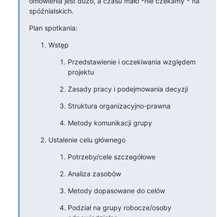
omówienia jest dużo, a czasu mało *nie czekamy * na 
spóźnialskich.
Plan spotkania:
Wstęp
Przedstawienie i oczekiwania względem 
projektu
Zasady pracy i podejmowania decyzji
Struktura organizacyjno-prawna
Metody komunikacji grupy
Ustalenie celu głównego
Potrzeby/cele szczegółowe
Analiza zasobów
Metody dopasowane do celów
Podział na grupy robocze/osoby 