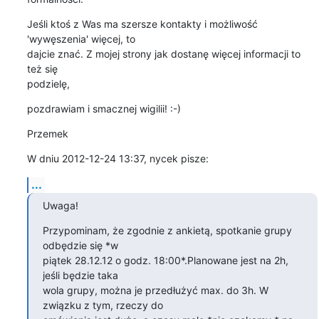
Jeśli ktoś z Was ma szersze kontakty i możliwość 
'wywęszenia' więcej, to 

dajcie znać. Z mojej strony jak dostanę więcej informacji to 
też się 

podzielę,
pozdrawiam i smacznej wigilii! :-)
Przemek
W dniu 2012-12-24 13:37, nycek pisze:
...
Uwaga!
Przypominam, że zgodnie z ankietą, spotkanie grupy 
odbędzie się *w 

piątek 28.12.12 o godz. 18:00*.Planowane jest na 2h, 
jeśli będzie taka 

wola grupy, można je przedłużyć max. do 3h. W 
związku z tym, rzeczy do 
