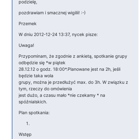
podzielę,
pozdrawiam i smacznej wigilii! :-)
Przemek
W dniu 2012-12-24 13:37, nycek pisze:
Uwaga!
Przypominam, że zgodnie z ankietą, spotkanie grupy 
odbędzie się *w piątek

28.12.12 o godz. 18:00*.Planowane jest na 2h, jeśli 
będzie taka wola

grupy, można je przedłużyć max. do 3h. W związku z 
tym, rzeczy do omówienia

jest dużo, a czasu mało *nie czekamy * na 
spóźnialskich.
Plan spotkania:
Wstęp
