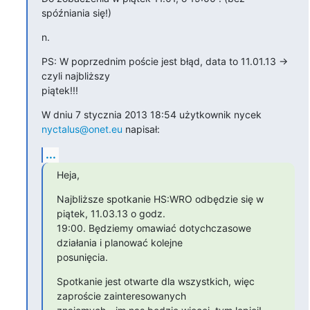
spóźniania się!)
n.
PS: W poprzednim poście jest błąd, data to 11.01.13 -> 
czyli najbliższy

piątek!!!
W dniu 7 stycznia 2013 18:54 użytkownik nycek 
nyctalus@onet.eu
 napisał:
...
Heja,
Najbliższe spotkanie HS:WRO odbędzie się w 
piątek, 11.03.13 o godz.

19:00. Będziemy omawiać dotychczasowe 
działania i planować kolejne

posunięcia.
Spotkanie jest otwarte dla wszystkich, więc 
zaproście zainteresowanych
