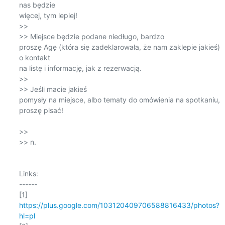
nas będzie

więcej, tym lepiej! 

>> 

>> Miejsce będzie podane niedługo, bardzo

proszę Agę (która się zadeklarowała, że nam zaklepie jakieś) 
o kontakt

na listę i informację, jak z rezerwacją. 

>> 

>> Jeśli macie jakieś

pomysły na miejsce, albo tematy do omówienia na spotkaniu, 
proszę pisać!

>> 

>> n.

Links:

------

https://plus.google.com/103120409706588816433/photos?
hl=pl