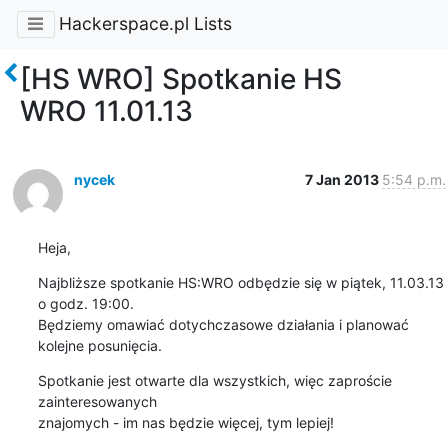
Hackerspace.pl Lists
[HS WRO] Spotkanie HS
WRO 11.01.13
nycek
7 Jan 2013
5:54 p.m.
Heja,
Najbliższe spotkanie HS:WRO odbędzie się w piątek, 11.03.13 
o godz. 19:00.

Będziemy omawiać dotychczasowe działania i planować 
kolejne posunięcia.
Spotkanie jest otwarte dla wszystkich, więc zaproście 
zainteresowanych

znajomych - im nas będzie więcej, tym lepiej!