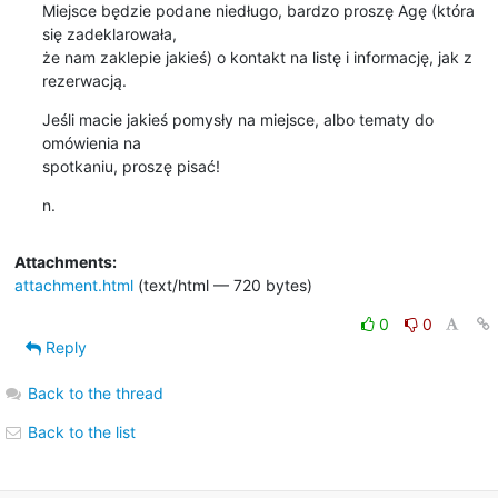
Miejsce będzie podane niedługo, bardzo proszę Agę (która 
się zadeklarowała,

że nam zaklepie jakieś) o kontakt na listę i informację, jak z 
rezerwacją.
Jeśli macie jakieś pomysły na miejsce, albo tematy do 
omówienia na

spotkaniu, proszę pisać!
n.
Attachments:
attachment.html
(text/html — 720 bytes)
0
0
Reply
Back to the thread
Back to the list