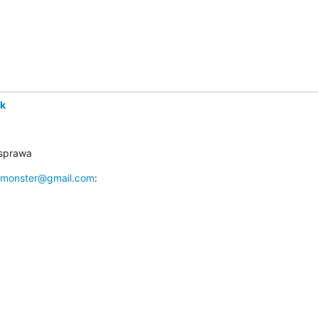
yk
 sprawa
monster@gmail.com
: