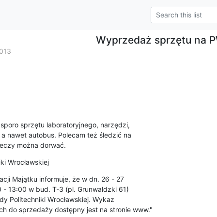
Wyprzedaż sprzętu na 
2013
poro sprzętu laboratoryjnego, narzędzi,

a nawet autobus. Polecam też śledzić na

rzeczy można dorwać.
iki Wrocławskiej
cji Majątku informuje, że w dn. 26 - 27

 - 13:00 w bud. T-3 (pl. Grunwaldzki 61)

dy Politechniki Wrocławskiej. Wykaz

 do sprzedaży dostępny jest na stronie www."