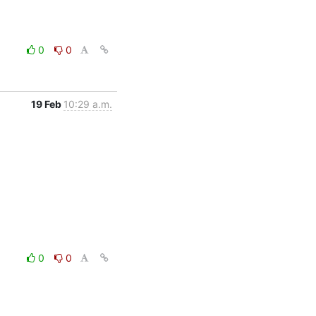
0
0
19 Feb
10:29 a.m.
0
0