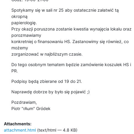
Spotykamy się w sali nr 25 aby ostatecznie załatwić tą 
okropną

papierologię.

Przy okazji poruszona zostanie kwestia wynajęcia lokalu oraz 
porozmawiamy

konkretniej o finansowaniu HS. Zastanowimy się również, co 
możemy

zorganizować w najbliższym czasie.
Do tego osobnym tematem będzie zamówienie koszulek HS i 
PR.
Podpisy będą zbierane od 19 do 21.
Naprawdę dobrze by było się pojawić ;)
Pozdrawiam,

Piotr "rAum" Gródek
Attachments:
attachment.html
(text/html — 4.8 KB)