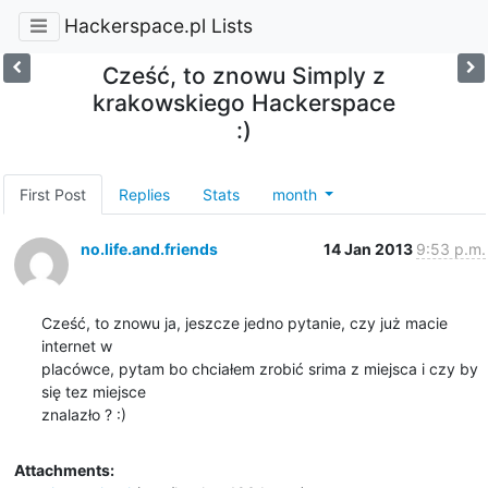
Hackerspace.pl Lists
Cześć, to znowu Simply z
krakowskiego Hackerspace
:)
First Post
Replies
Stats
month
no.life.and.friends
14 Jan 2013
9:53 p.m.
Cześć, to znowu ja, jeszcze jedno pytanie, czy już macie 
internet w

placówce, pytam bo chciałem zrobić srima z miejsca i czy by 
się tez miejsce

znalazło ? :)
Attachments: