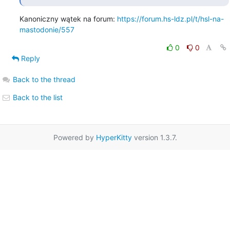
Kanoniczny wątek na forum: 
https://forum.hs-ldz.pl/t/hsl-na-
mastodonie/557
0
0
Reply
Back to the thread
Back to the list
Powered by
HyperKitty
version 1.3.7.