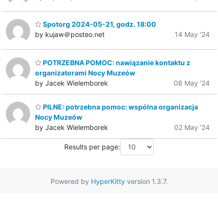
Spotorg 2024-05-21, godz. 18:00
by kujaw＠posteo.net
14 May '24
POTRZEBNA POMOC: nawiązanie kontaktu z
organizatorami Nocy Muzeów
by Jacek Wielemborek
08 May '24
PILNE: potrzebna pomoc: wspólna organizacja
Nocy Muzeów
by Jacek Wielemborek
02 May '24
Results per page:
Powered by
HyperKitty
version 1.3.7.