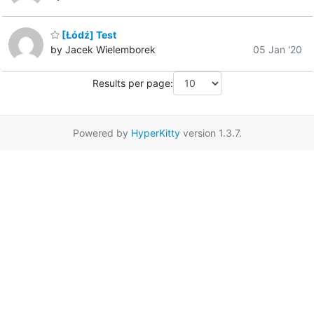
[Łódź] Test
by Jacek Wielemborek
05 Jan '20
Results per page:
Powered by
HyperKitty
version 1.3.7.