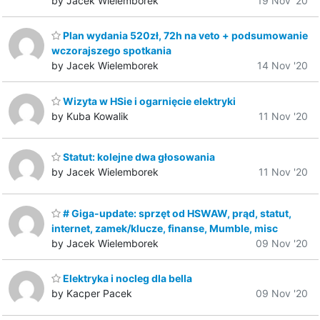
by Jacek Wielemborek
19 Nov '20
Plan wydania 520zł, 72h na veto + podsumowanie
wczorajszego spotkania
by Jacek Wielemborek
14 Nov '20
Wizyta w HSie i ogarnięcie elektryki
by Kuba Kowalik
11 Nov '20
Statut: kolejne dwa głosowania
by Jacek Wielemborek
11 Nov '20
# Giga-update: sprzęt od HSWAW, prąd, statut,
internet, zamek/klucze, finanse, Mumble, misc
by Jacek Wielemborek
09 Nov '20
Elektryka i nocleg dla bella
by Kacper Pacek
09 Nov '20