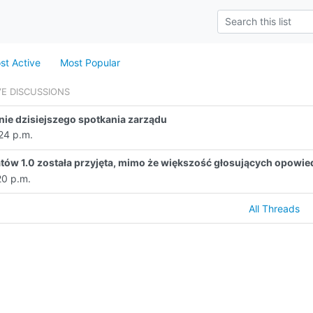
st Active
Most Popular
VE DISCUSSIONS
e dzisiejszego spotkania zarządu
:24 p.m.
20 p.m.
All Threads