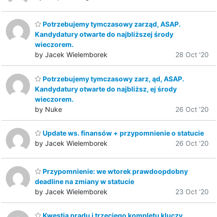
Potrzebujemy tymczasowy zarząd, ASAP.
Kandydatury otwarte do najbliższej środy
wieczorem.
by Jacek Wielemborek
28 Oct '20
Potrzebujemy tymczasowy zarz, ąd, ASAP.
Kandydatury otwarte do najbliższ, ej środy
wieczorem.
by Nuke
26 Oct '20
Update ws. finansów + przypomnienie o statucie
by Jacek Wielemborek
26 Oct '20
Przypomnienie: we wtorek prawdoopdobny
deadline na zmiany w statucie
by Jacek Wielemborek
23 Oct '20
Kwestia prądu i trzeciego kompletu kluczy