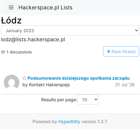
Hackerspace.pl Lists
Łódz
lodz@lists.hackerspace.pl
N
ew thread
1 discussions
Podsumowanie dzisiejszego spotkania zarządu
by Kontakt Hakierspejs
31 Jul '26
Results per page:
Powered by
HyperKitty
version 1.3.7.