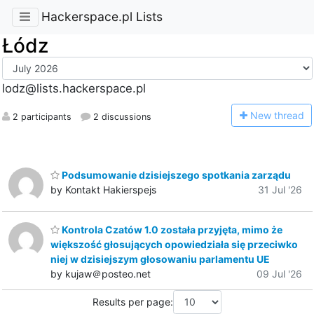
Hackerspace.pl Lists
Łódz
lodz@lists.hackerspace.pl
N
ew thread
2 participants
2 discussions
Podsumowanie dzisiejszego spotkania zarządu
by Kontakt Hakierspejs
31 Jul '26
Kontrola Czatów 1.0 została przyjęta, mimo że
większość głosujących opowiedziała się przeciwko
niej w dzisiejszym głosowaniu parlamentu UE
by kujaw＠posteo.net
09 Jul '26
Results per page: