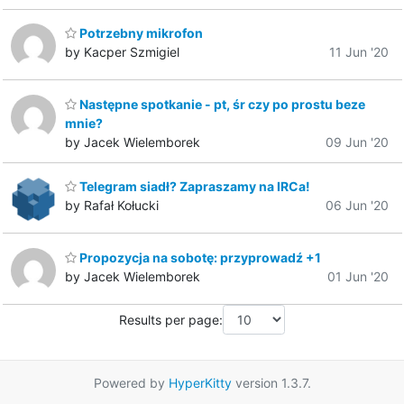
Potrzebny mikrofon
by Kacper Szmigiel
11 Jun '20
Następne spotkanie - pt, śr czy po prostu beze
mnie?
by Jacek Wielemborek
09 Jun '20
Telegram siadł? Zapraszamy na IRCa!
by Rafał Kołucki
06 Jun '20
Propozycja na sobotę: przyprowadź +1
by Jacek Wielemborek
01 Jun '20
Results per page:
Powered by
HyperKitty
version 1.3.7.