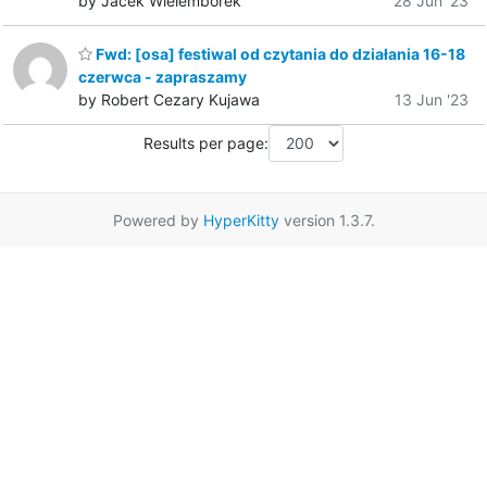
by Jacek Wielemborek
28 Jun '23
Fwd: [osa] festiwal od czytania do działania 16-18
czerwca - zapraszamy
by Robert Cezary Kujawa
13 Jun '23
Results per page:
Powered by
HyperKitty
version 1.3.7.