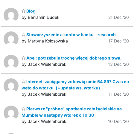
Blog
by Beniamin Dudek
21 Dec '20
Stowarzyszenie a konto w banku - research
by Martyna Kołosowska
17 Dec '20
Apel: potrzebuję trochę więcej dobrego słowa.
by Jacek Wielemborek
13 Dec '20
Internet: zaciągamy zobowiązanie 54.89? Czas na
weto do wtorku. (+update ws. wtorku)
by Jacek Wielemborek
11 Dec '20
Pierwsze "próbne" spotkanie założycielskie na
Mumble w następny wtorek o 19:30
by Jacek Wielemborek
10 Dec '20