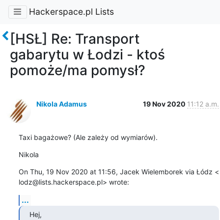
Hackerspace.pl Lists
[HSŁ] Re: Transport
gabarytu w Łodzi - ktoś
pomoże/ma pomysł?
Nikola Adamus
19 Nov 2020
11:12 a.m.
Taxi bagażowe? (Ale zależy od wymiarów).
Nikola
On Thu, 19 Nov 2020 at 11:56, Jacek Wielemborek via Łódz <

lodz@lists.hackerspace.pl> wrote:
...
Hej,