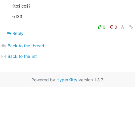
Ktoś coś?
~d33
0
0
Reply
Back to the thread
Back to the list
Powered by
HyperKitty
version 1.3.7.