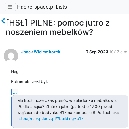
Hackerspace.pl Lists
[HSŁ] PILNE: pomoc jutro z
noszeniem mebelków?
Jacek Wielemborek
7 Sep 2023
10:17 a.m.
Hej,
Polimerek rzekł był:
...
Ma ktoś może czas pomóc w załadunku mebelków z 
PŁ dla spejsa? Zbiórka jutro (piątek) o 17.30 przed 
wejściem do budynku B17 na kampusie B Politechniki: 
https://nav.p.lodz.pl/?building=b17