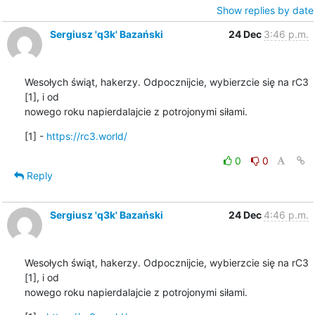
Show replies by date
Sergiusz 'q3k' Bazański
24 Dec
3:46 p.m.
Wesołych świąt, hakerzy. Odpocznijcie, wybierzcie się na rC3 
[1], i od 

nowego roku napierdalajcie z potrojonymi siłami.
[1] - 
https://rc3.world/
0
0
Reply
Sergiusz 'q3k' Bazański
24 Dec
4:46 p.m.
Wesołych świąt, hakerzy. Odpocznijcie, wybierzcie się na rC3 
[1], i od 

nowego roku napierdalajcie z potrojonymi siłami.