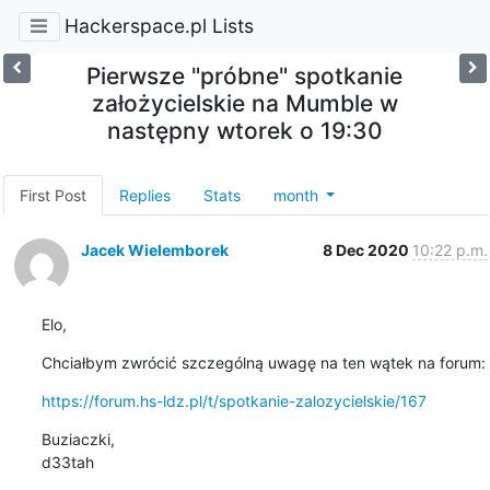
Hackerspace.pl Lists
Pierwsze "próbne" spotkanie
założycielskie na Mumble w
następny wtorek o 19:30
First Post
Replies
Stats
month
Jacek Wielemborek
8 Dec 2020
10:22 p.m.
Elo,
Chciałbym zwrócić szczególną uwagę na ten wątek na forum:
https://forum.hs-ldz.pl/t/spotkanie-zalozycielskie/167
Buziaczki,

d33tah