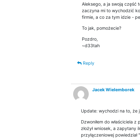
Aleksego, a ja swoją część te
zaczyna mi to wychodzić ko
firmie, a co za tym idzie - pe
To jak, pomożecie?
Pozdro,

~d33tah
Reply
Jacek Wielemborek
Update: wychodzi na to, że 
Dzwoniłem do właściciela z p
złożył wniosek, a zapytany 
przyłączeniowej powiedział 