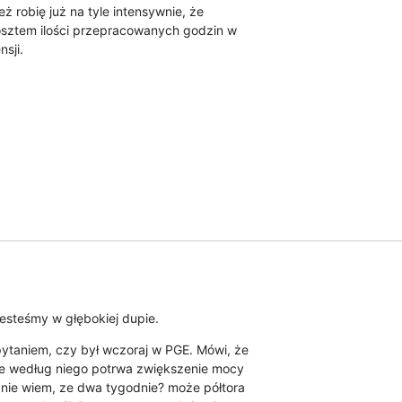
ż robię już na tyle intensywnie, że

sztem ilości przepracowanych godzin w

nsji.
jesteśmy w głębokiej dupie.
ytaniem, czy był wczoraj w PGE. Mówi, że

ile według niego potrwa zwiększenie mocy

"nie wiem, ze dwa tygodnie? może półtora
