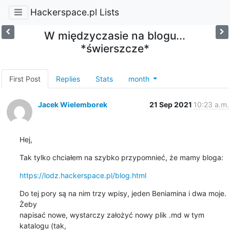
Hackerspace.pl Lists
W międzyczasie na blogu...
*świerszcze*
First Post
Replies
Stats
month
Jacek Wielemborek
21 Sep 2021
10:23 a.m.
Hej,
Tak tylko chciałem na szybko przypomnieć, że mamy bloga:
https://lodz.hackerspace.pl/blog.html
Do tej pory są na nim trzy wpisy, jeden Beniamina i dwa moje. 
Żeby

napisać nowe, wystarczy założyć nowy plik .md w tym 
katalogu (tak,
