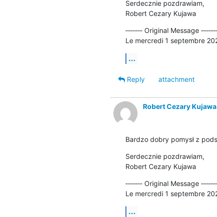
Serdecznie pozdrawiam,

Robert Cezary Kujawa
‐‐‐‐‐‐‐ Original Message ‐‐‐‐‐‐‐
Le mercredi 1 septembre 202
...
Reply
attachment
Robert Cezary Kujawa
Bardzo dobry pomysł z podsu
Serdecznie pozdrawiam,

Robert Cezary Kujawa
‐‐‐‐‐‐‐ Original Message ‐‐‐‐‐‐‐
Le mercredi 1 septembre 202
...