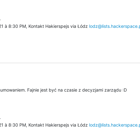


1 à 8:30 PM, Kontakt Hakierspejs via Łódz 
lodz@lists.hackerspace.
mowaniem. Fajnie jest być na czasie z decyzjami zarządu :D


1 à 8:30 PM, Kontakt Hakierspejs via Łódz 
lodz@lists.hackerspace.