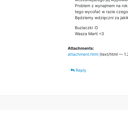
Problem z wynajmem na rok je
tego wycofać w razie czego
Będziemy wdzięczni za jakik
Buziaczki :D

Wasza Marti <3
Attachments:
attachment.html
(text/html — 1.
Reply