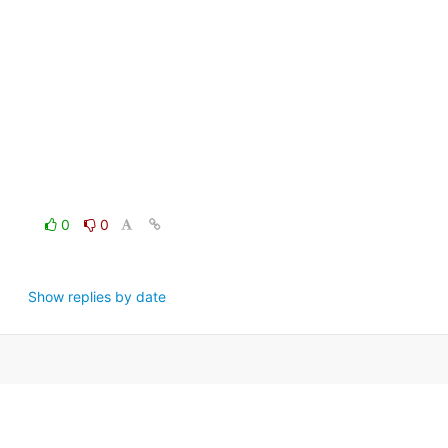
0
0
Show replies by date