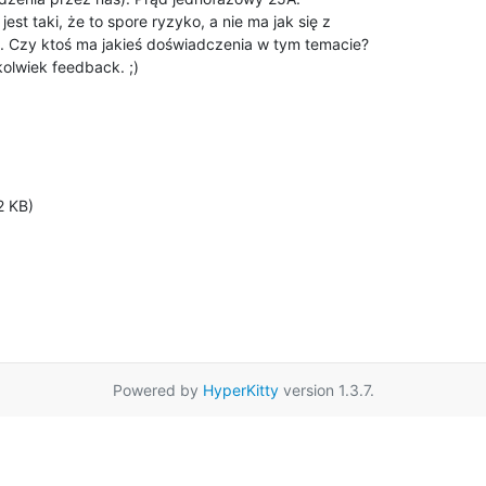
st taki, że to spore ryzyko, a nie ma jak się z

. Czy ktoś ma jakieś doświadczenia w tym temacie?

olwiek feedback. ;)
2 KB)
Powered by
HyperKitty
version 1.3.7.