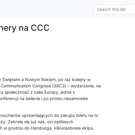
hery na CCC
 Świętami a Nowym Rokiem, po raz kolejny w 

Communication Congress (38C3) – wydarzenie, na 

 społeczność z całej Europy, jedna z 

ferencji na świecie i po prostu niesamowite 

ucherów uprawniających do zakupu biletu na to 

. Zebrała się już nas, szczęśliwych 

h w grudniu do Hamburga, kilkuosobowa ekipa. 

.