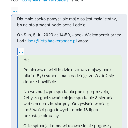
...
Dla mnie spoko pomysł, ale mój głos jest malo istotny, 
bo na sto procent będę poza Łodzią.
On Sun, 5 Jul 2020 at 14:50, Jacek Wielemborek przez 
Lodz 
lodz@lists.hackerspace.pl
 wrote:
...
Hej,
Po pierwsze: wielkie dzięki za wczorajszy hack-
piknik! Było super - mam nadzieję, że Wy też się 
dobrze bawiliście.
Na wczorajszym spotkaniu padła propozycja, 
żeby zorganizować kolejne spotkanie 8 sierpnia, 
w dzień urodzin Martyny. Oczywiście w miarę 
możliwości pogodowych termin 18 lipca 
pozostaje aktualny.
O ile sytuacja koronawirusowa się nie pogorszy 