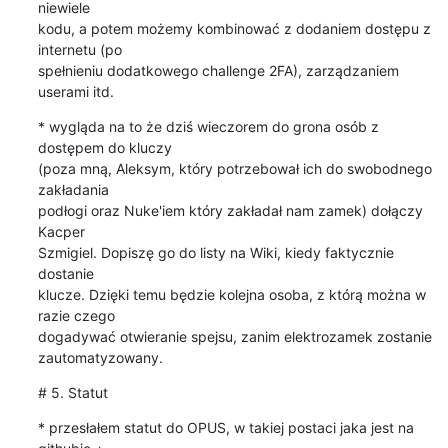
niewiele

kodu, a potem możemy kombinować z dodaniem dostępu z 
internetu (po

spełnieniu dodatkowego challenge 2FA), zarządzaniem 
userami itd.
* wygląda na to że dziś wieczorem do grona osób z 
dostępem do kluczy

(poza mną, Aleksym, który potrzebował ich do swobodnego 
zakładania

podłogi oraz Nuke'iem który zakładał nam zamek) dołączy 
Kacper

Szmigiel. Dopiszę go do listy na Wiki, kiedy faktycznie 
dostanie

klucze. Dzięki temu będzie kolejna osoba, z którą można w 
razie czego

dogadywać otwieranie spejsu, zanim elektrozamek zostanie

zautomatyzowany.
# 5. Statut
* przesłałem statut do OPUS, w takiej postaci jaka jest na 