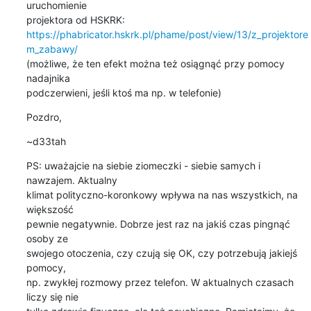
uruchomienie

https://phabricator.hskrk.pl/phame/post/view/13/z_projektore
m_zabawy/
(możliwe, że ten efekt można też osiągnąć przy pomocy 
nadajnika

podczerwieni, jeśli ktoś ma np. w telefonie)
Pozdro,
~d33tah
PS: uważajcie na siebie ziomeczki - siebie samych i 
nawzajem. Aktualny

klimat polityczno-koronkowy wpływa na nas wszystkich, na 
większość

pewnie negatywnie. Dobrze jest raz na jakiś czas pingnąć 
osoby ze

swojego otoczenia, czy czują się OK, czy potrzebują jakiejś 
pomocy,

np. zwykłej rozmowy przez telefon. W aktualnych czasach 
liczy się nie
