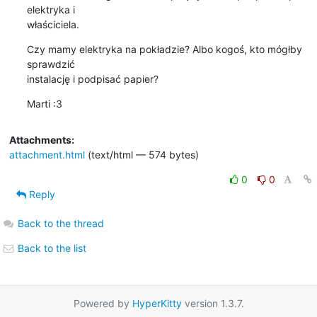
elektryka i

właściciela.
Czy mamy elektryka na pokładzie? Albo kogoś, kto mógłby 
sprawdzić

instalację i podpisać papier?
Marti :3
Attachments:
attachment.html
(text/html — 574 bytes)
0
0
Reply
Back to the thread
Back to the list
Powered by
HyperKitty
version 1.3.7.