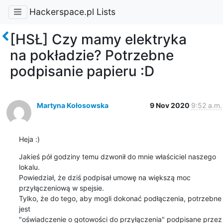
Hackerspace.pl Lists
[HSŁ] Czy mamy elektryka
na pokładzie? Potrzebne
podpisanie papieru :D
Martyna Kołosowska
9 Nov 2020
9:52 a.m.
Heja :)
Jakieś pół godziny temu dzwonił do mnie właściciel naszego 
lokalu.

Powiedział, że dziś podpisał umowę na większą moc 
przyłączeniową w spejsie.

Tylko, że do tego, aby mogli dokonać podłączenia, potrzebne 
jest

"oświadczenie o gotowości do przyłączenia" podpisane przez 