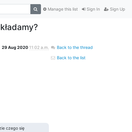
Manage this list
Sign In
Sign Up
zekładamy?
29 Aug 2020
11:02 a.m.
Back to the thread
Back to the list
ie czego się 