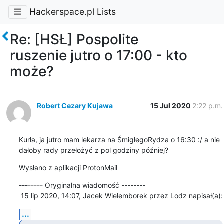
Hackerspace.pl Lists
Re: [HSŁ] Pospolite
ruszenie jutro o 17:00 - kto
może?
Robert Cezary Kujawa
15 Jul 2020
2:22 p.m.
Kurła, ja jutro mam lekarza na ŚmigłegoRydza o 16:30 :/ a nie 
dałoby rady przełożyć z pol godziny później?
Wysłano z aplikacji ProtonMail
-------- Oryginalna wiadomość --------

‎ 15 lip 2020, 14:07, Jacek Wielemborek przez Lodz napisał(a):
...