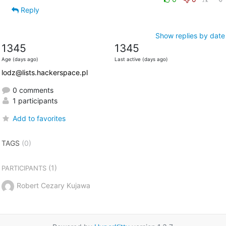
Reply
Show replies by date
1345
1345
Age (days ago)
Last active (days ago)
lodz@lists.hackerspace.pl
0 comments
1 participants
Add to favorites
TAGS
(0)
(1)
PARTICIPANTS
Robert Cezary Kujawa