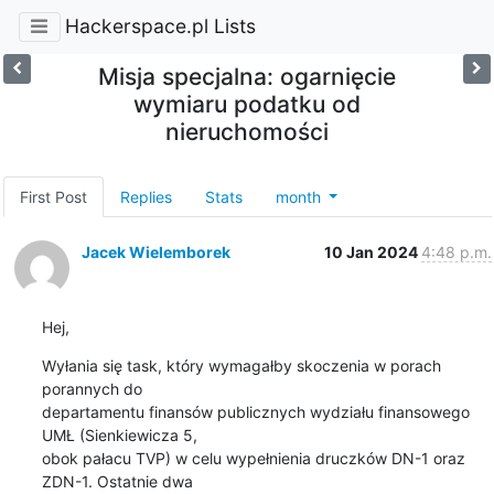
Hackerspace.pl Lists
Misja specjalna: ogarnięcie
wymiaru podatku od
nieruchomości
First Post
Replies
Stats
month
Jacek Wielemborek
10 Jan 2024
4:48 p.m.
Hej,
Wyłania się task, który wymagałby skoczenia w porach 
porannych do

departamentu finansów publicznych wydziału finansowego 
UMŁ (Sienkiewicza 5,

obok pałacu TVP) w celu wypełnienia druczków DN-1 oraz 
ZDN-1. Ostatnie dwa
