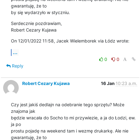
gwarantuję, że to 

by się wydarzyło w styczniu.
Serdecznie pozdrawiam,

Robert Cezary Kujawa
On 12/01/2022 11:58, Jacek Wielemborek via Łódz wrote:
...
0
0
Reply
Robert Cezary Kujawa
16 Jan
10:23 a.m.
Czy jest jakiś dedlajn na odebranie tego sprzętu? Może 
znajoma jak 

będzie wracała do Socho to mi przywiezie, a ja do Łodzi, ew. 
ja po 

prostu pojadę na weekend tam i wezmę drukarkę. Ale nie 
gwarantuję, że to 
