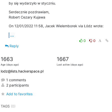
by się wydarzyło w styczniu.
Serdecznie pozdrawiam,

Robert Cezary Kujawa
On 12/01/2022 11:58, Jacek Wielemborek via Łódz wrote:
...
0
0
Reply
1663
1667
Age (days ago)
Last active (days ago)
lodz@lists.hackerspace.pl
1 comments
2 participants
Add to favorites
TAGS
(0)