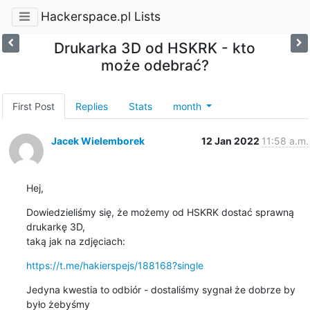
Hackerspace.pl Lists
Drukarka 3D od HSKRK - kto
może odebrać?
First Post
Replies
Stats
month
Jacek Wielemborek
12 Jan 2022
11:58 a.m.
Hej,
Dowiedzieliśmy się, że możemy od HSKRK dostać sprawną 
drukarkę 3D,

taką jak na zdjęciach:
https://t.me/hakierspejs/188168?single
Jedyna kwestia to odbiór - dostaliśmy sygnał że dobrze by 
było żebyśmy
