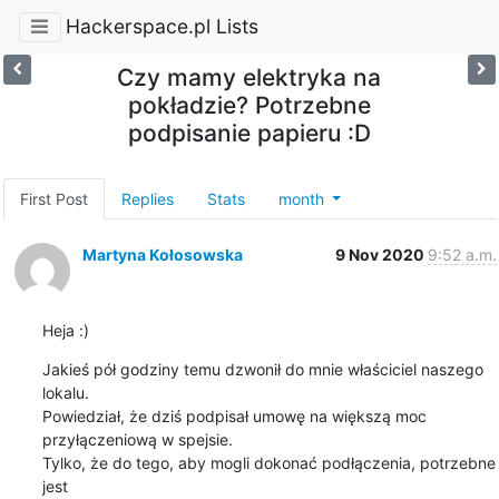
Hackerspace.pl Lists
Czy mamy elektryka na
pokładzie? Potrzebne
podpisanie papieru :D
First Post
Replies
Stats
month
Martyna Kołosowska
9 Nov 2020
9:52 a.m.
Heja :)
Jakieś pół godziny temu dzwonił do mnie właściciel naszego 
lokalu.

Powiedział, że dziś podpisał umowę na większą moc 
przyłączeniową w spejsie.

Tylko, że do tego, aby mogli dokonać podłączenia, potrzebne 
jest
