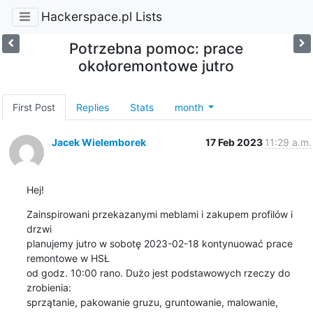
Hackerspace.pl Lists
Potrzebna pomoc: prace
okołoremontowe jutro
First Post
Replies
Stats
month
Jacek Wielemborek
17 Feb 2023
11:29 a.m.
Hej!
Zainspirowani przekazanymi meblami i zakupem profilów i 
drzwi

planujemy jutro w sobotę 2023-02-18 kontynuować prace 
remontowe w HSŁ

od godz. 10:00 rano. Dużo jest podstawowych rzeczy do 
zrobienia:

sprzątanie, pakowanie gruzu, gruntowanie, malowanie, 