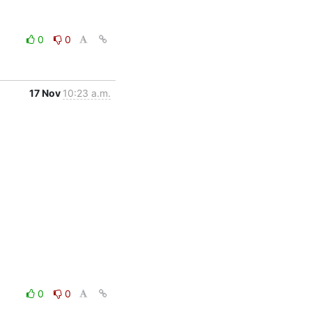
0
0
17 Nov
10:23 a.m.
0
0