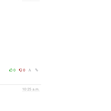
0
0
10:25 a.m.