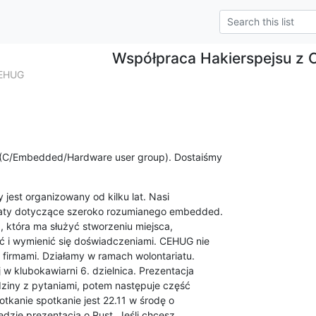
Współpraca Hakierspejsu z
CEHUG
(C/Embedded/Hardware user group). Dostaiśmy 

est organizowany od kilku lat. Nasi
