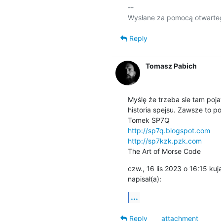
-- 

Wysłane za pomocą otwarteg
Reply
Tomasz Pabich
Myślę że trzeba sie tam poja
historia spejsu. Zawsze to p
http://sp7q.blogspot.com
http://sp7kzk.pzk.com
The Art of Morse Code
czw., 16 lis 2023 o 16:15 kuj
napisał(a):
...
Reply
attachment