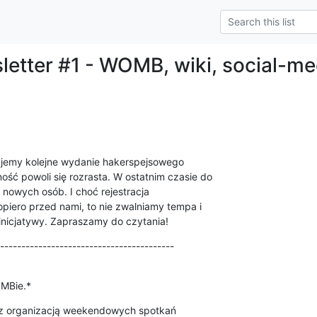
etter #1 - WOMB, wiki, social-me
emy kolejne wydanie hakerspejsowego 

ść powoli się rozrasta. W ostatnim czasie do 

 nowych osób. I choć rejestracja 

piero przed nami, to nie zwalniamy tempa i 

inicjatywy. Zapraszamy do czytania!
-----------------------------------------
MBie.*
 z organizacją weekendowych spotkań 
