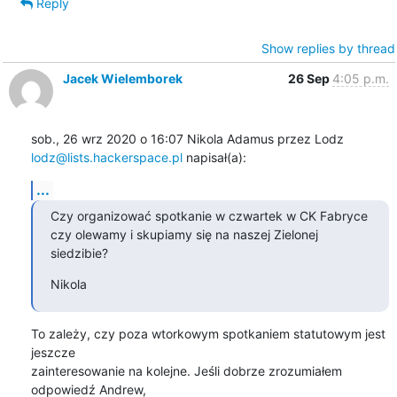
Reply
Show replies by thread
Jacek Wielemborek
26 Sep
4:05 p.m.
lodz@lists.hackerspace.pl
 napisał(a):
...
Czy organizować spotkanie w czwartek w CK Fabryce 
czy olewamy i skupiamy się na naszej Zielonej 
siedzibie?
Nikola
To zależy, czy poza wtorkowym spotkaniem statutowym jest 
jeszcze

zainteresowanie na kolejne. Jeśli dobrze zrozumiałem 
odpowiedź Andrew,
