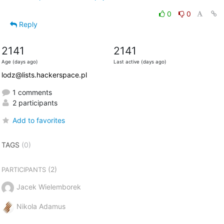
0
0
Reply
2141
2141
Age (days ago)
Last active (days ago)
lodz@lists.hackerspace.pl
1 comments
2 participants
Add to favorites
TAGS
(0)
(2)
PARTICIPANTS
Jacek Wielemborek
Nikola Adamus