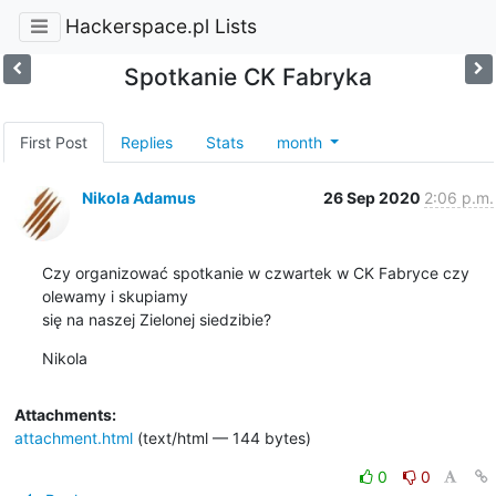
Hackerspace.pl Lists
Spotkanie CK Fabryka
First Post
Replies
Stats
month
Nikola Adamus
26 Sep 2020
2:06 p.m.
Czy organizować spotkanie w czwartek w CK Fabryce czy 
olewamy i skupiamy

się na naszej Zielonej siedzibie?
Nikola
Attachments:
attachment.html
(text/html — 144 bytes)
0
0