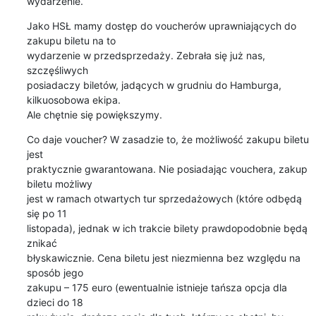
wydarzenie.
Jako HSŁ mamy dostęp do voucherów uprawniających do 
zakupu biletu na to 

wydarzenie w przedsprzedaży. Zebrała się już nas, 
szczęśliwych 

posiadaczy biletów, jadących w grudniu do Hamburga, 
kilkuosobowa ekipa. 

Ale chętnie się powiększymy.
Co daje voucher? W zasadzie to, że możliwość zakupu biletu 
jest 

praktycznie gwarantowana. Nie posiadając vouchera, zakup 
biletu możliwy 

jest w ramach otwartych tur sprzedażowych (które odbędą 
się po 11 

listopada), jednak w ich trakcie bilety prawdopodobnie będą 
znikać 

błyskawicznie. Cena biletu jest niezmienna bez względu na 
sposób jego 

zakupu – 175 euro (ewentualnie istnieje tańsza opcja dla 
dzieci do 18 
