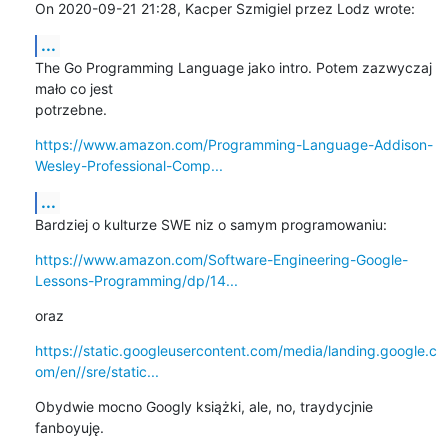
On 2020-09-21 21:28, Kacper Szmigiel przez Lodz wrote:
...
The Go Programming Language jako intro. Potem zazwyczaj 
mało co jest 

potrzebne.
https://www.amazon.com/Programming-Language-Addison-
Wesley-Professional-Comp...
...
Bardziej o kulturze SWE niz o samym programowaniu:
https://www.amazon.com/Software-Engineering-Google-
Lessons-Programming/dp/14...
oraz
https://static.googleusercontent.com/media/landing.google.c
om/en//sre/static...
Obydwie mocno Googly książki, ale, no, traydycjnie 
fanboyuję.