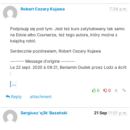
Robert Cezary Kujawa
7:34 a.m.
Podpisuję się pod tym. Jest też kurs zatytułowany tak samo 
na Edxie albo Courserze, też tego autora, który można z 
książką robić.
Serdecznie pozdrawiam, Robert Cezary Kujawa
-------- Message d'origine --------

Le 22 sept. 2020 à 09:21, Beniamin Dudek przez Lodz a écrit 
:
...
0
0
Reply
attachment
Sergiusz 'q3k' Bazański
21 Sep
11:01 p.m.