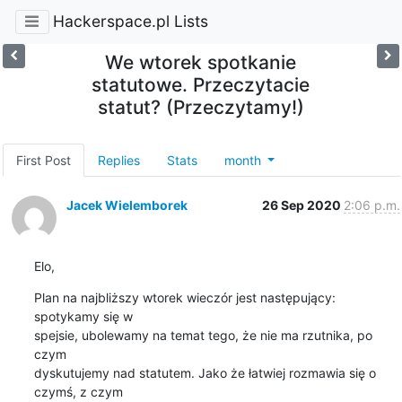
Hackerspace.pl Lists
We wtorek spotkanie
statutowe. Przeczytacie
statut? (Przeczytamy!)
First Post
Replies
Stats
month
Jacek Wielemborek
26 Sep 2020
2:06 p.m.
Elo,
Plan na najbliższy wtorek wieczór jest następujący: 
spotykamy się w

spejsie, ubolewamy na temat tego, że nie ma rzutnika, po 
czym

dyskutujemy nad statutem. Jako że łatwiej rozmawia się o 
czymś, z czym
