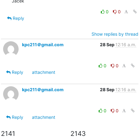
Jacek
0
0
Reply
Show replies by thread
kpc211＠gmail.com
28 Sep
12:16 a.m.
0
0
Reply
attachment
kpc211＠gmail.com
28 Sep
12:16 a.m.
0
0
Reply
attachment
2141
2143