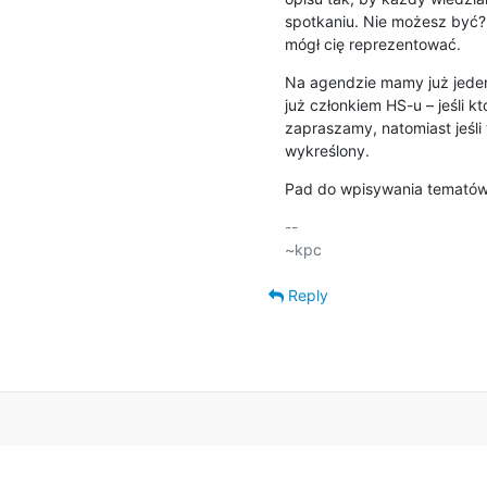
spotkaniu. Nie możesz być? Z
mógł cię reprezentować.
Na agendzie mamy już jeden 
już członkiem HS-u – jeśli kt
zapraszamy, natomiast jeśli t
wykreślony.
Pad do wpisywania tematów
-- 

Reply