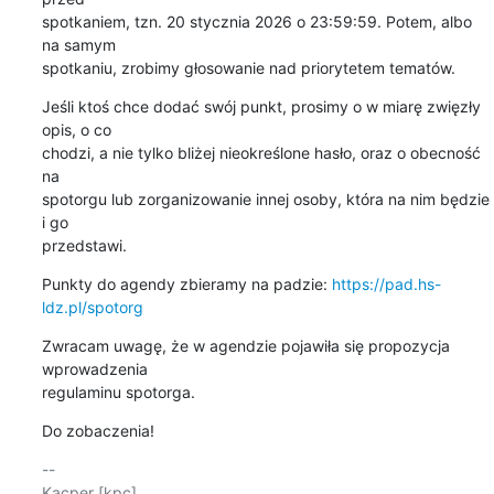
spotkaniem, tzn. 20 stycznia 2026 o 23:59:59. Potem, albo 
na samym 

spotkaniu, zrobimy głosowanie nad priorytetem tematów.
Jeśli ktoś chce dodać swój punkt, prosimy o w miarę zwięzły 
opis, o co 

chodzi, a nie tylko bliżej nieokreślone hasło, oraz o obecność 
na 

spotorgu lub zorganizowanie innej osoby, która na nim będzie 
i go 

przedstawi.
Punkty do agendy zbieramy na padzie: 
https://pad.hs-
ldz.pl/spotorg
Zwracam uwagę, że w agendzie pojawiła się propozycja 
wprowadzenia 

regulaminu spotorga.
Do zobaczenia!
-- 
