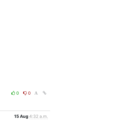
0
0
15 Aug
4:32 a.m.