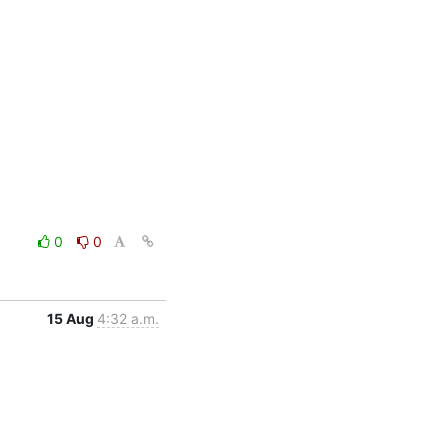
0
0
15 Aug
4:32 a.m.