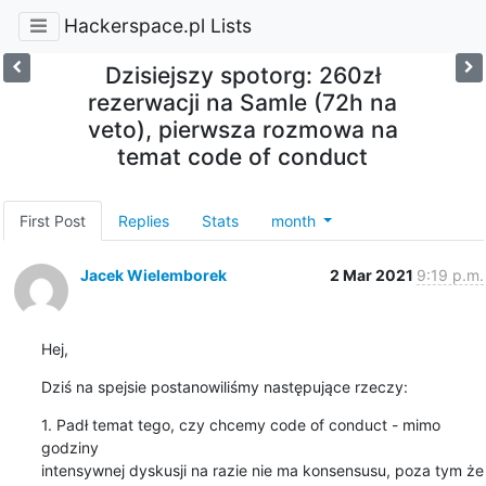
Hackerspace.pl Lists
Dzisiejszy spotorg: 260zł
rezerwacji na Samle (72h na
veto), pierwsza rozmowa na
temat code of conduct
First Post
Replies
Stats
month
Jacek Wielemborek
2 Mar 2021
9:19 p.m.
Hej,
Dziś na spejsie postanowiliśmy następujące rzeczy:
1. Padł temat tego, czy chcemy code of conduct - mimo 
godziny

intensywnej dyskusji na razie nie ma konsensusu, poza tym że 