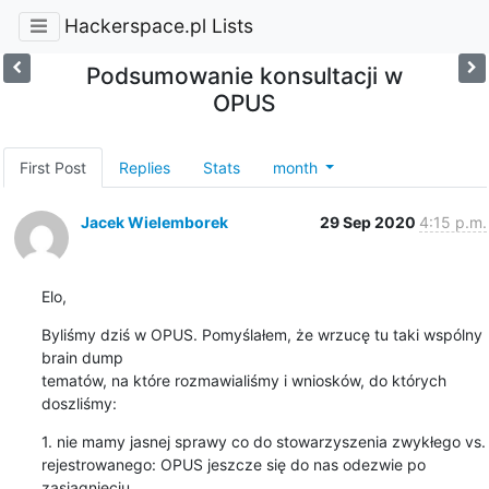
Hackerspace.pl Lists
Podsumowanie konsultacji w
OPUS
First Post
Replies
Stats
month
Jacek Wielemborek
29 Sep 2020
4:15 p.m.
Elo,
Byliśmy dziś w OPUS. Pomyślałem, że wrzucę tu taki wspólny 
brain dump

tematów, na które rozmawialiśmy i wniosków, do których 
doszliśmy:
1. nie mamy jasnej sprawy co do stowarzyszenia zwykłego vs.

rejestrowanego: OPUS jeszcze się do nas odezwie po 
zasiągnięciu
